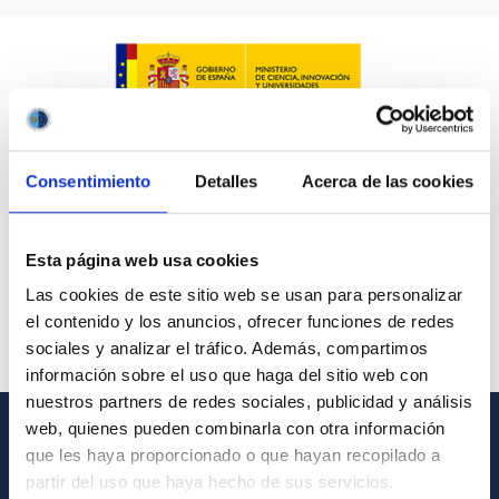
Consentimiento
Detalles
Acerca de las cookies
Esta página web usa cookies
Las cookies de este sitio web se usan para personalizar
el contenido y los anuncios, ofrecer funciones de redes
sociales y analizar el tráfico. Además, compartimos
información sobre el uso que haga del sitio web con
nuestros partners de redes sociales, publicidad y análisis
web, quienes pueden combinarla con otra información
que les haya proporcionado o que hayan recopilado a
GENERAL INFORMATION
partir del uso que haya hecho de sus servicios.