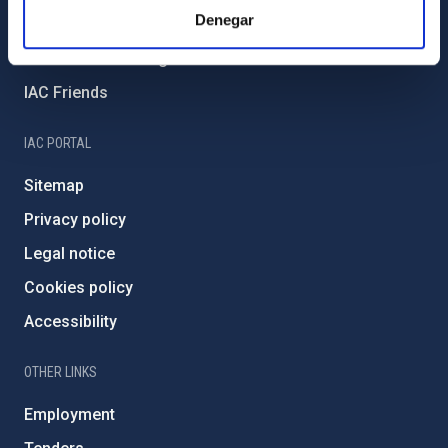
Denegar
External funding
Severo Ochoa Programme
IAC Friends
IAC PORTAL
Sitemap
Privacy policy
Legal notice
Cookies policy
Accessibility
OTHER LINKS
Employment