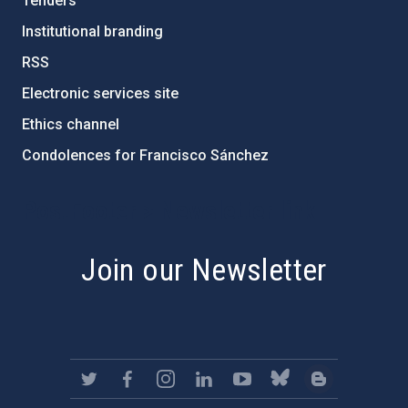
Tenders
Institutional branding
RSS
Electronic services site
Ethics channel
Condolences for Francisco Sánchez
PostFooter > Newsletter link
Join our Newsletter