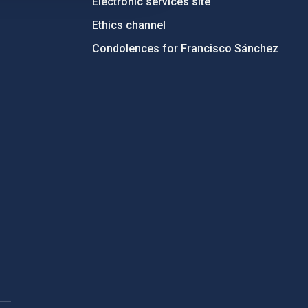
Electronic services site
Ethics channel
Condolences for Francisco Sánchez