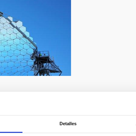
2/2019
ván Jiménez Montalvo
Detalles