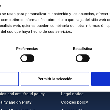
s
lvo
b se usan para personalizar el contenido y los anuncios, ofrecer
s, compartimos información sobre el uso que haga del sitio web 
 análisis web, quienes pueden combinarla con otra información q
r del uso que haya hecho de sus servicios.
Preferencias
Estadística
C
IAC PORTAL
Sitemap
Permitir la selección
ncy
Privacy policy
ics and anti-fraud policy
Legal notice
lity and diversity
Cookies policy