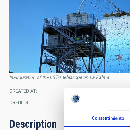
Inauguration of the LST-1 telescope on La Palma
CREATED AT
09/1
CREDITS
I
Consentimiento
Description