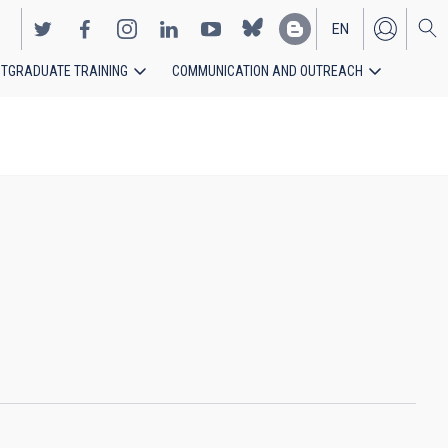
EN
TGRADUATE TRAINING
COMMUNICATION AND OUTREACH
ES