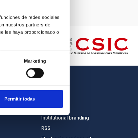
 funciones de redes sociales
con nuestros partners de
ue les haya proporcionado o
Marketing
OTHER LINKS
Employment
Permitir todas
Tenders
Institutional branding
RSS