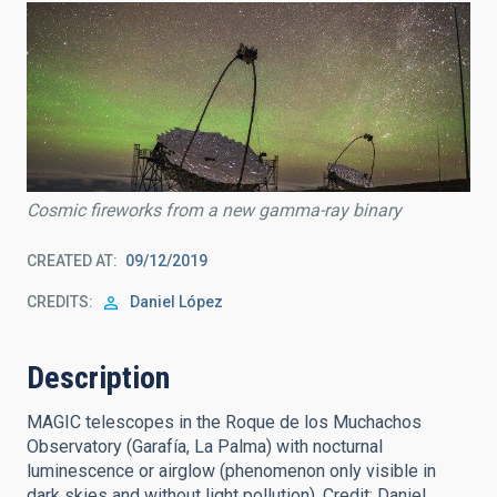
Cosmic fireworks from a new gamma-ray binary
CREATED AT
09/12/2019
CREDITS
Daniel López
Description
MAGIC telescopes in the Roque de los Muchachos
Observatory (Garafía, La Palma) with nocturnal
luminescence or airglow (phenomenon only visible in
dark skies and without light pollution). Credit: Daniel