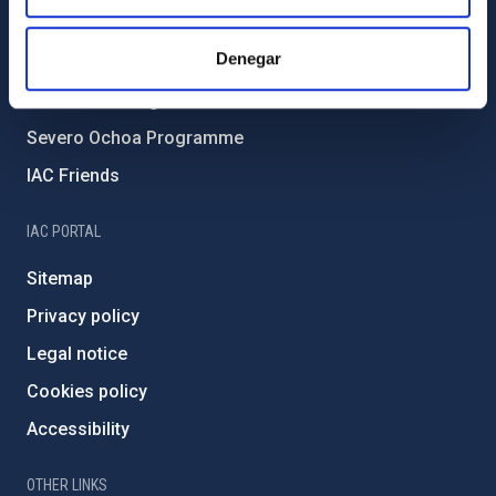
Forever IAC
Denegar
IAC Projects
External funding
Severo Ochoa Programme
IAC Friends
IAC PORTAL
Sitemap
Privacy policy
Legal notice
Cookies policy
Accessibility
OTHER LINKS