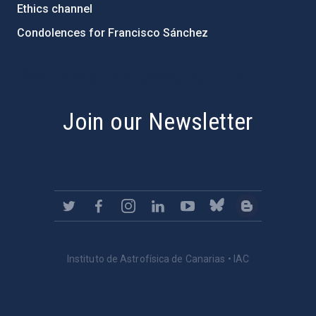
Ethics channel
Condolences for Francisco Sánchez
PostFooter > Newsletter link
Join our Newsletter
Instituto de Astrofísica de Canarias • IAC