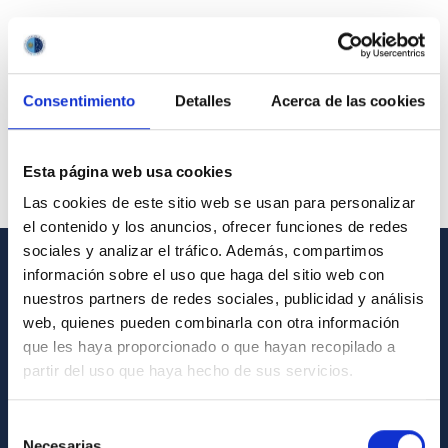
Consentimiento
Detalles
Acerca de las cookies
Esta página web usa cookies
Las cookies de este sitio web se usan para personalizar
el contenido y los anuncios, ofrecer funciones de redes
sociales y analizar el tráfico. Además, compartimos
información sobre el uso que haga del sitio web con
GENERAL INFORMATION
nuestros partners de redes sociales, publicidad y análisis
web, quienes pueden combinarla con otra información
Contact
que les haya proporcionado o que hayan recopilado a
How to get to the IAC
partir del uso que haya hecho de sus servicios.
List of personnel
Selección
Library
Necesarias