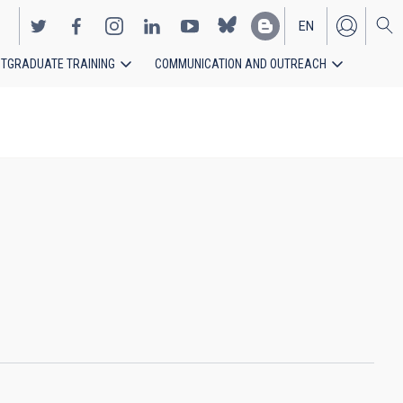
EN
TGRADUATE TRAINING
COMMUNICATION AND OUTREACH
ES