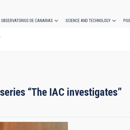
OBSERVATORIOS DE CANARIAS
SCIENCE AND TECHNOLOGY
POS
”
ion
 series “The IAC investigates”