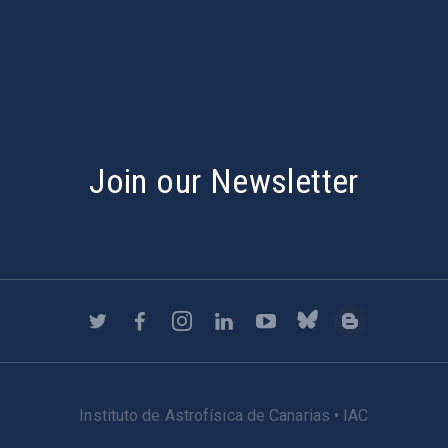
s
Join our Newsletter
Instituto de Astrofísica de Canarias • IAC