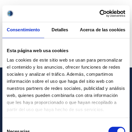
Consentimiento
Detalles
Acerca de las cookies
Esta página web usa cookies
Las cookies de este sitio web se usan para personalizar
el contenido y los anuncios, ofrecer funciones de redes
sociales y analizar el tráfico. Además, compartimos
información sobre el uso que haga del sitio web con
GENERAL INFORMATION
nuestros partners de redes sociales, publicidad y análisis
web, quienes pueden combinarla con otra información
Contact
que les haya proporcionado o que hayan recopilado a
How to get to the IAC
partir del uso que haya hecho de sus servicios.
List of personnel
Selección
Library
Necesarias