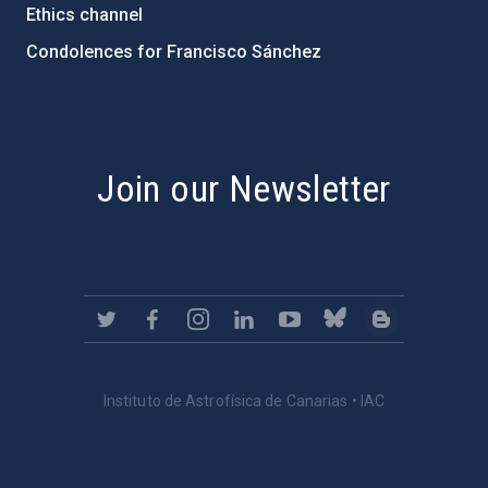
Ethics channel
Condolences for Francisco Sánchez
PostFooter > Newsletter link
Join our Newsletter
Instituto de Astrofísica de Canarias • IAC