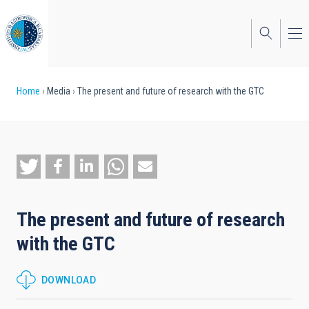
Skip
to
main
content
Breadcrumb
Home
Media
The present and future of research with the GTC
The present and future of research
with the GTC
DOWNLOAD