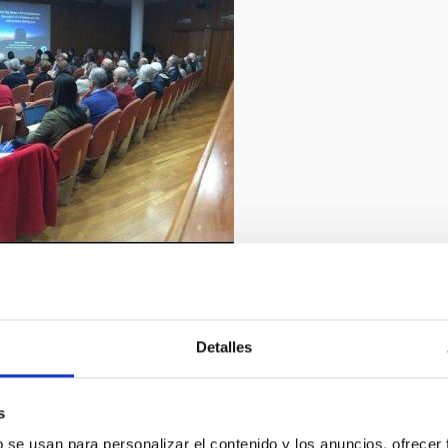
2/2019
Detalles
s
b se usan para personalizar el contenido y los anuncios, ofrecer