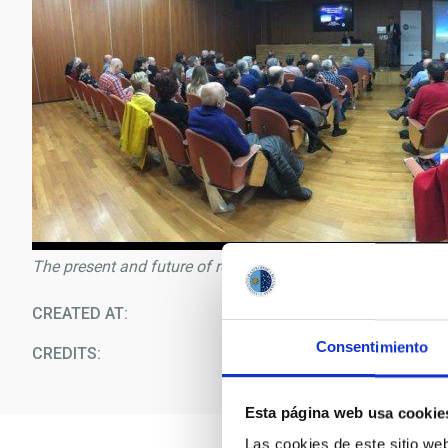
The present and future of research with the GTC
CREATED AT
09/1
Consentimiento
CREDITS
Esta página web usa cookie
Las cookies de este sitio we