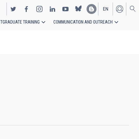
EN
TGRADUATE TRAINING
COMMUNICATION AND OUTREACH
ES