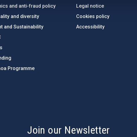
ics and anti-fraud policy
Legal notice
lity and diversity
Cookies policy
 and Sustainability
Accessibility
C
ts
nding
hoa Programme
s
Join our Newsletter