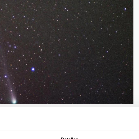
 Sánchez