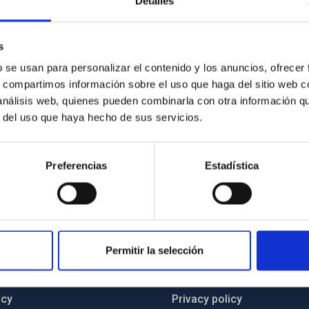
Detalles
s
b se usan para personalizar el contenido y los anuncios, ofrecer
s, compartimos información sobre el uso que haga del sitio web 
 análisis web, quienes pueden combinarla con otra información q
r del uso que haya hecho de sus servicios.
Preferencias
Estadística
C
IAC PORTAL
Permitir la selección
Sitemap
ncy
Privacy policy