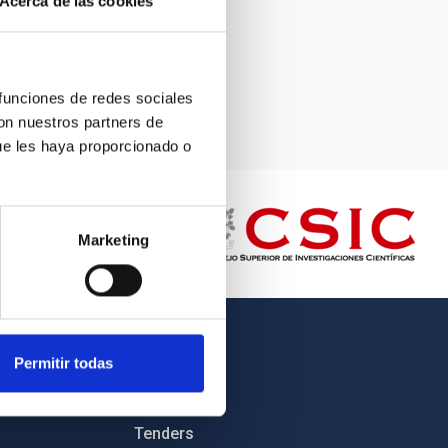
Acerca de las cookies
 funciones de redes sociales
con nuestros partners de
ue les haya proporcionado o
Marketing
OTHER LINKS
Permitir todas
Employment
Tenders