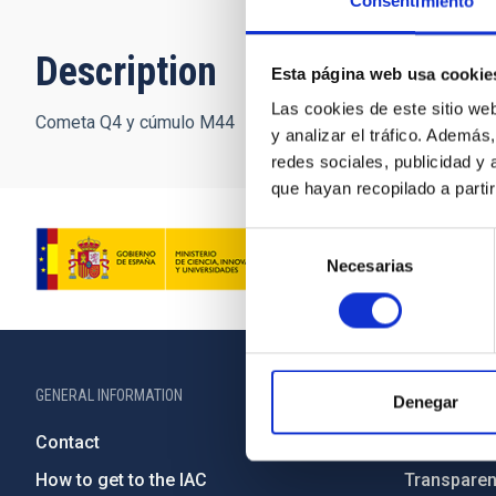
Consentimiento
Description
Esta página web usa cookie
Las cookies de este sitio we
Cometa Q4 y cúmulo M44
y analizar el tráfico. Ademá
redes sociales, publicidad y
que hayan recopilado a parti
Selección
Necesarias
de
consentimiento
GENERAL INFORMATION
ABOUT THE IA
Denegar
Contact
Legislation
How to get to the IAC
Transpare