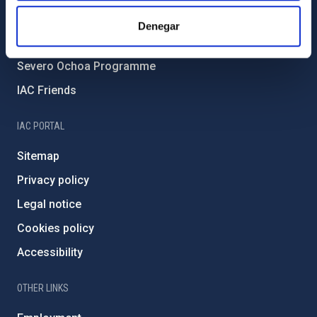
IAC Projects
Denegar
External funding
Severo Ochoa Programme
IAC Friends
IAC PORTAL
Sitemap
Privacy policy
Legal notice
Cookies policy
Accessibility
OTHER LINKS