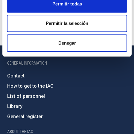
Permitir todas
Permitir la selección
Denegar
GENERAL INFORMATION
Contact
How to get to the IAC
List of personnel
Library
General register
ABOUT THE IAC