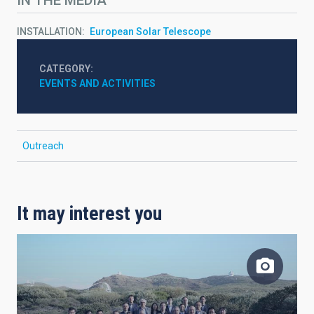
IN THE MEDIA
INSTALLATION
European Solar Telescope
CATEGORY
EVENTS AND ACTIVITIES
Outreach
It may interest you