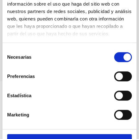
información sobre el uso que haga del sitio web con
nuestros partners de redes sociales, publicidad y análisis
web, quienes pueden combinarla con otra información
que les haya proporcionado o que hayan recopilado a
partir del uso que haya hecho de sus servicios.
Actividades con niños y niñas saharauis en el MCC y
el IAC
Selección
Necesarias
de
consentimiento
Preferencias
Estadística
Marketing