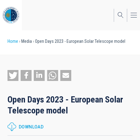
Skip
to
main
content
Breadcrumb
Home
Media
Open Days 2023 - European Solar Telescope model
Open Days 2023 - European Solar
Telescope model
DOWNLOAD