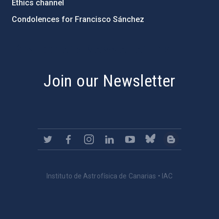
Ethics channel
Condolences for Francisco Sánchez
PostFooter > Newsletter link
Join our Newsletter
Instituto de Astrofísica de Canarias • IAC