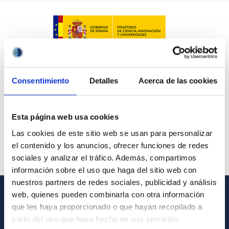
Consentimiento
Detalles
Acerca de las cookies
Esta página web usa cookies
Las cookies de este sitio web se usan para personalizar
el contenido y los anuncios, ofrecer funciones de redes
sociales y analizar el tráfico. Además, compartimos
información sobre el uso que haga del sitio web con
nuestros partners de redes sociales, publicidad y análisis
web, quienes pueden combinarla con otra información
GENERAL INFORMATION
que les haya proporcionado o que hayan recopilado a
partir del uso que haya hecho de sus servicios.
Contact