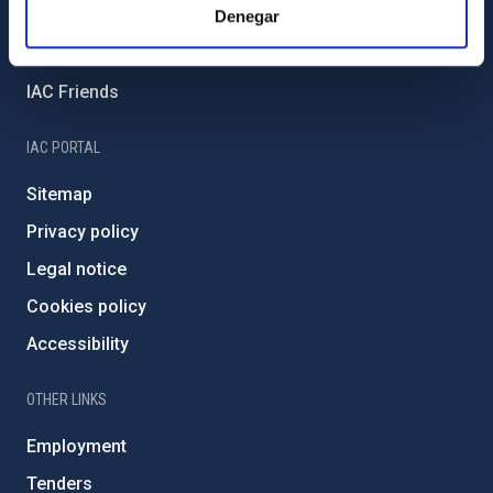
External funding
Denegar
Severo Ochoa Programme
IAC Friends
IAC PORTAL
Sitemap
Privacy policy
Legal notice
Cookies policy
Accessibility
OTHER LINKS
Employment
Tenders