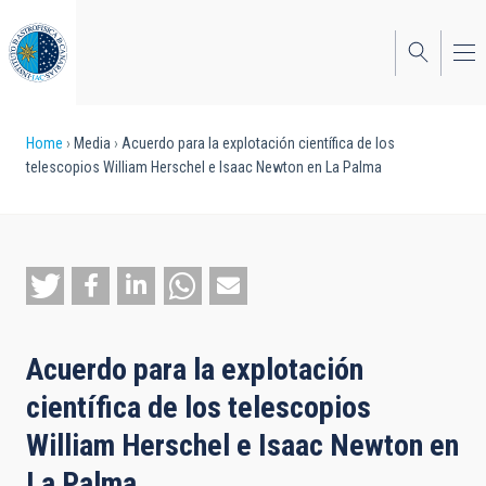
Skip
to
main
content
Breadcrumb
Home
Media
Acuerdo para la explotación científica de los
telescopios William Herschel e Isaac Newton en La Palma
Acuerdo para la explotación
científica de los telescopios
William Herschel e Isaac Newton en
La Palma