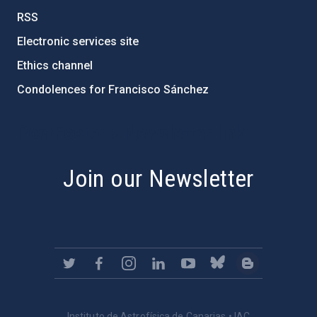
RSS
Electronic services site
Ethics channel
Condolences for Francisco Sánchez
PostFooter > Newsletter link
Join our Newsletter
Instituto de Astrofísica de Canarias • IAC