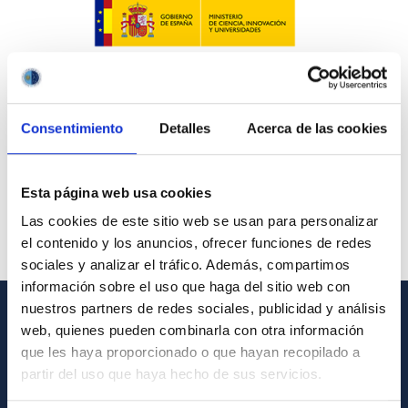
Consentimiento
Detalles
Acerca de las cookies
Esta página web usa cookies
Las cookies de este sitio web se usan para personalizar
el contenido y los anuncios, ofrecer funciones de redes
sociales y analizar el tráfico. Además, compartimos
información sobre el uso que haga del sitio web con
nuestros partners de redes sociales, publicidad y análisis
web, quienes pueden combinarla con otra información
GENERAL INFORMATION
que les haya proporcionado o que hayan recopilado a
Contact
partir del uso que haya hecho de sus servicios.
How to get to the IAC