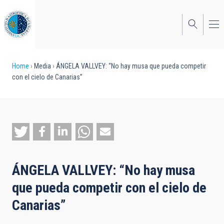
Skip
to
main
content
Breadcrumb
Home
Media
ÁNGELA VALLVEY: “No hay musa que pueda competir
con el cielo de Canarias”
ÁNGELA VALLVEY: “No hay musa
que pueda competir con el cielo de
Canarias”