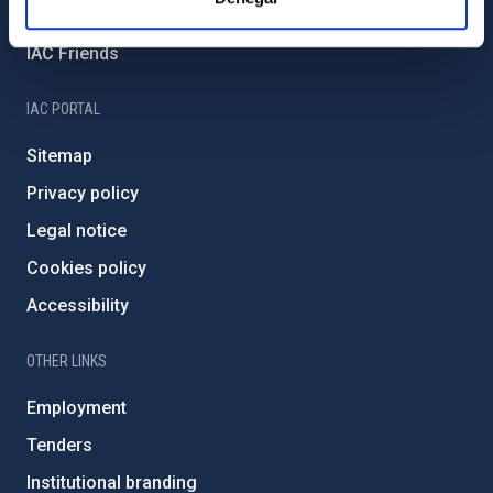
Severo Ochoa Programme
IAC Friends
IAC PORTAL
Sitemap
Privacy policy
Legal notice
Cookies policy
Accessibility
OTHER LINKS
Employment
Tenders
Institutional branding