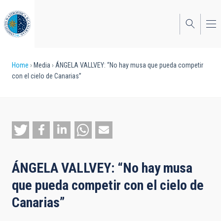
Skip
to
main
content
Breadcrumb
Home
Media
ÁNGELA VALLVEY: “No hay musa que pueda competir
con el cielo de Canarias”
ÁNGELA VALLVEY: “No hay musa
que pueda competir con el cielo de
Canarias”