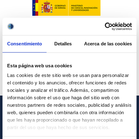
Consentimiento
Detalles
Acerca de las cookies
Esta página web usa cookies
Las cookies de este sitio web se usan para personalizar
el contenido y los anuncios, ofrecer funciones de redes
sociales y analizar el tráfico. Además, compartimos
información sobre el uso que haga del sitio web con
nuestros partners de redes sociales, publicidad y análisis
web, quienes pueden combinarla con otra información
GENERAL INFORMATION
que les haya proporcionado o que hayan recopilado a
Contact
partir del uso que haya hecho de sus servicios.
How to get to the IAC