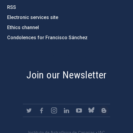
RSS
Electronic services site
Ethics channel
Condolences for Francisco Sánchez
PostFooter > Newsletter link
Join our Newsletter
Instituto de Astrofísica de Canarias • IAC