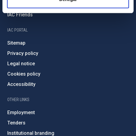
Severo Ochoa Programme
IAC Friends
IAC PORTAL
Sitemap
Privacy policy
Legal notice
Cookies policy
Accessibility
OTHER LINKS
Employment
Tenders
Institutional branding