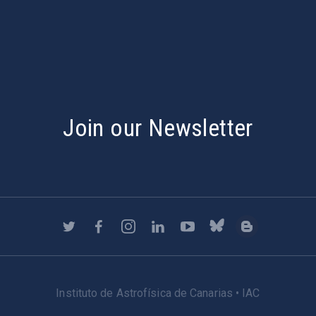
s
Join our Newsletter
Instituto de Astrofísica de Canarias • IAC