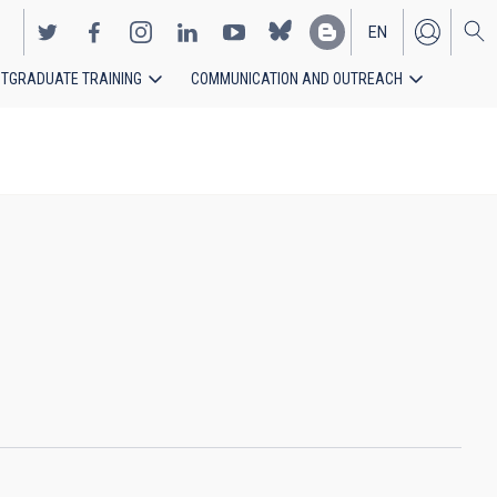
EN
TGRADUATE TRAINING
COMMUNICATION AND OUTREACH
ES