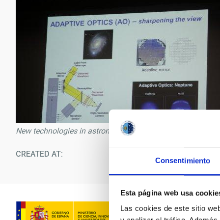
New technologies in astronomy and intelligent lighting
CREATED AT
09/1
Consentimiento
Esta página web usa cookie
Las cookies de este sitio we