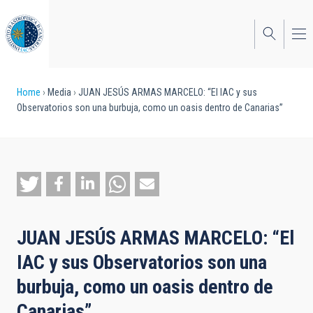
Skip
to
main
content
Breadcrumb
Home
Media
JUAN JESÚS ARMAS MARCELO: “El IAC y sus
Observatorios son una burbuja, como un oasis dentro de Canarias”
JUAN JESÚS ARMAS MARCELO: “El
IAC y sus Observatorios son una
burbuja, como un oasis dentro de
Canarias”