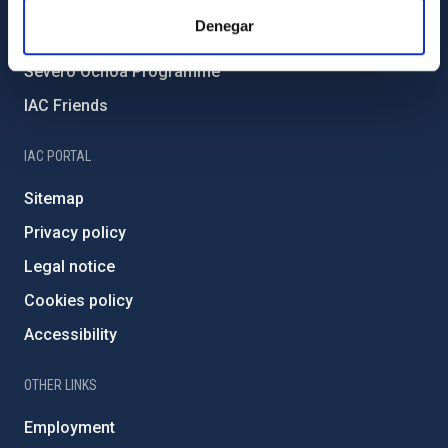
IAC Projects
Denegar
External funding
Severo Ochoa Programme
IAC Friends
IAC PORTAL
Sitemap
Privacy policy
Legal notice
Cookies policy
Accessibility
OTHER LINKS
Employment