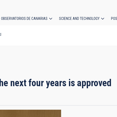
OBSERVATORIOS DE CANARIAS
SCIENCE AND TECHNOLOGY
POS
d
ion
the next four years is approved