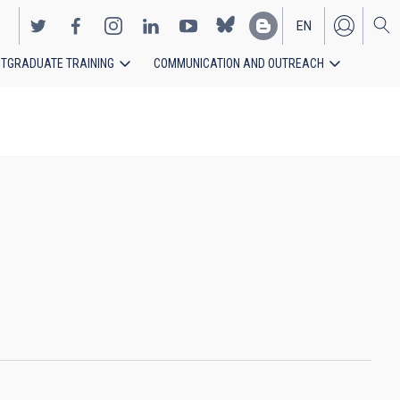
EN
TGRADUATE TRAINING
COMMUNICATION AND OUTREACH
ES