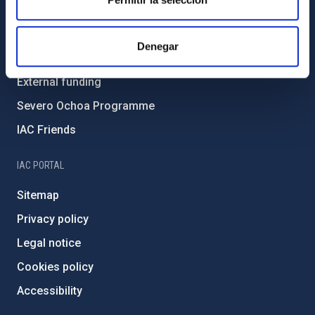
Environment and Sustainability
Forever IAC
Denegar
IAC Projects
External funding
Severo Ochoa Programme
IAC Friends
IAC PORTAL
Sitemap
Privacy policy
Legal notice
Cookies policy
Accessibility