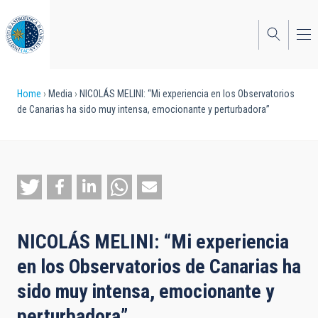
Skip
to
main
content
Breadcrumb
Home
Media
NICOLÁS MELINI: “Mi experiencia en los Observatorios
de Canarias ha sido muy intensa, emocionante y perturbadora”
NICOLÁS MELINI: “Mi experiencia
en los Observatorios de Canarias ha
sido muy intensa, emocionante y
perturbadora”