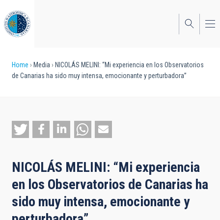
Skip
to
main
content
Breadcrumb
Home
Media
NICOLÁS MELINI: “Mi experiencia en los Observatorios
de Canarias ha sido muy intensa, emocionante y perturbadora”
NICOLÁS MELINI: “Mi experiencia
en los Observatorios de Canarias ha
sido muy intensa, emocionante y
perturbadora”