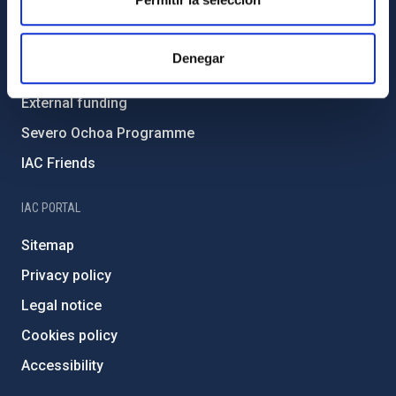
Environment and Sustainability
Forever IAC
Denegar
IAC Projects
External funding
Severo Ochoa Programme
IAC Friends
IAC PORTAL
Sitemap
Privacy policy
Legal notice
Cookies policy
Accessibility