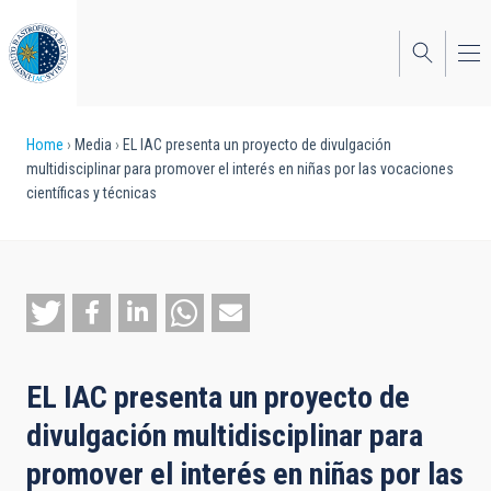
Skip
to
main
content
Breadcrumb
Home
Media
EL IAC presenta un proyecto de divulgación
multidisciplinar para promover el interés en niñas por las vocaciones
científicas y técnicas
EL IAC presenta un proyecto de
divulgación multidisciplinar para
promover el interés en niñas por las