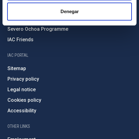
IAC Projects
Denegar
External funding
Severo Ochoa Programme
IAC Friends
IAC PORTAL
Sitemap
Privacy policy
Legal notice
Cookies policy
Accessibility
OTHER LINKS