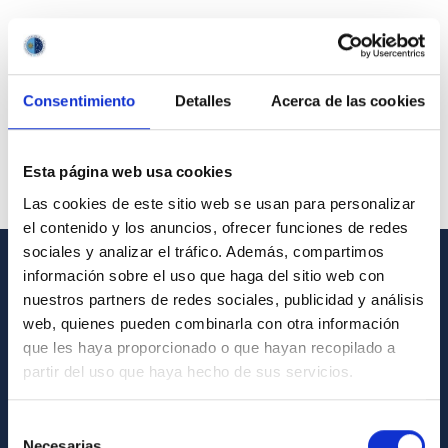
Consentimiento
Detalles
Acerca de las cookies
Esta página web usa cookies
Las cookies de este sitio web se usan para personalizar
el contenido y los anuncios, ofrecer funciones de redes
sociales y analizar el tráfico. Además, compartimos
información sobre el uso que haga del sitio web con
GENERAL INFORMATION
nuestros partners de redes sociales, publicidad y análisis
web, quienes pueden combinarla con otra información
Contact
que les haya proporcionado o que hayan recopilado a
How to get to the IAC
partir del uso que haya hecho de sus servicios.
List of personnel
Selección
Library
Necesarias