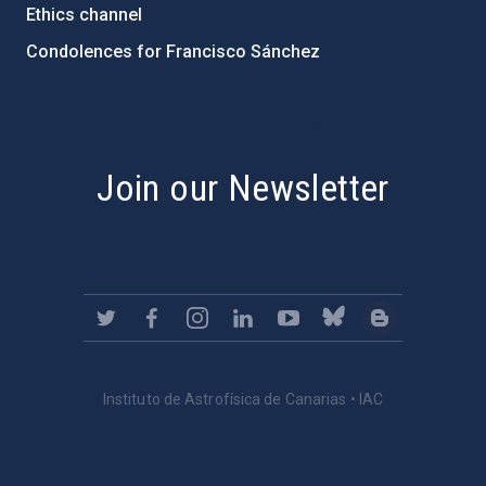
Ethics channel
Condolences for Francisco Sánchez
PostFooter > Newsletter link
Join our Newsletter
Instituto de Astrofísica de Canarias • IAC