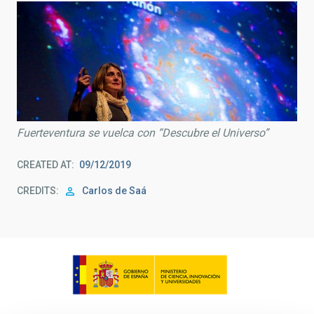
Fuerteventura se vuelca con “Descubre el Universo”
CREATED AT
09/12/2019
CREDITS
Carlos de Saá