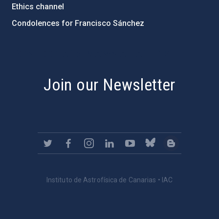
Ethics channel
Condolences for Francisco Sánchez
PostFooter > Newsletter link
Join our Newsletter
Instituto de Astrofísica de Canarias • IAC