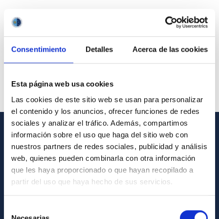
Consentimiento
Detalles
Acerca de las cookies
Esta página web usa cookies
Las cookies de este sitio web se usan para personalizar
el contenido y los anuncios, ofrecer funciones de redes
sociales y analizar el tráfico. Además, compartimos
información sobre el uso que haga del sitio web con
GENERAL INFORMATION
nuestros partners de redes sociales, publicidad y análisis
web, quienes pueden combinarla con otra información
Contact
que les haya proporcionado o que hayan recopilado a
How to get to the IAC
partir del uso que haya hecho de sus servicios.
List of personnel
Selección
Library
Necesarias