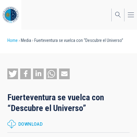
Skip
to
main
content
Breadcrumb
Home
Media
Fuerteventura se vuelca con “Descubre el Universo”
Fuerteventura se vuelca con
“Descubre el Universo”
DOWNLOAD