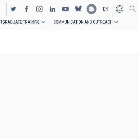
EN
TGRADUATE TRAINING
COMMUNICATION AND OUTREACH
ES