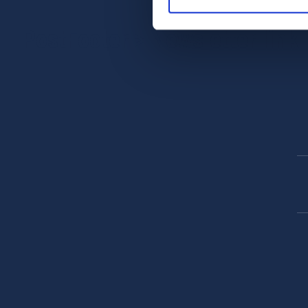
PostFooter > Newsletter link