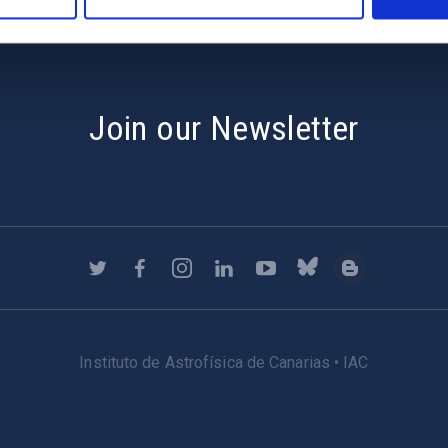
Join our Newsletter
Instituto de Astrofísica de Canarias • IAC