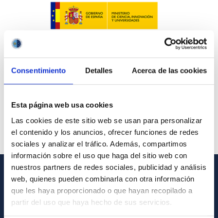
Consentimiento
Detalles
Acerca de las cookies
Esta página web usa cookies
Las cookies de este sitio web se usan para personalizar
el contenido y los anuncios, ofrecer funciones de redes
sociales y analizar el tráfico. Además, compartimos
información sobre el uso que haga del sitio web con
nuestros partners de redes sociales, publicidad y análisis
web, quienes pueden combinarla con otra información
GENERAL INFORMATION
que les haya proporcionado o que hayan recopilado a
partir del uso que haya hecho de sus servicios.
Contact