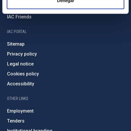
Denegar
Severo Ochoa Programme
IAC Friends
IAC PORTAL
Sitemap
Privacy policy
Legal notice
Cookies policy
Accessibility
OTHER LINKS
Employment
Tenders
Institutional branding