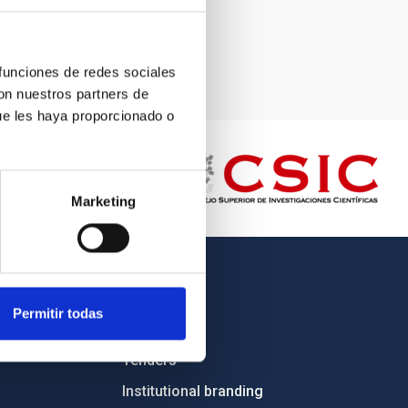
 funciones de redes sociales
con nuestros partners de
ue les haya proporcionado o
Marketing
OTHER LINKS
Permitir todas
Employment
Tenders
Institutional branding