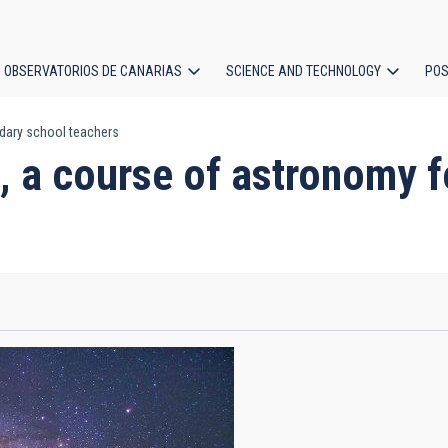
OBSERVATORIOS DE CANARIAS
SCIENCE AND TECHNOLOGY
POS
ndary school teachers
ion
", a course of astronomy 