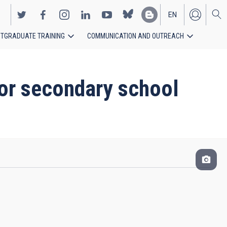
EN
TGRADUATE TRAINING
COMMUNICATION AND OUTREACH
ES
for secondary school