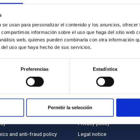
s
b se usan para personalizar el contenido y los anuncios, ofrecer
s, compartimos información sobre el uso que haga del sitio web 
 análisis web, quienes pueden combinarla con otra información q
r del uso que haya hecho de sus servicios.
Preferencias
Estadística
C
IAC PORTAL
Permitir la selección
Sitemap
ncy
Privacy policy
ics and anti-fraud policy
Legal notice