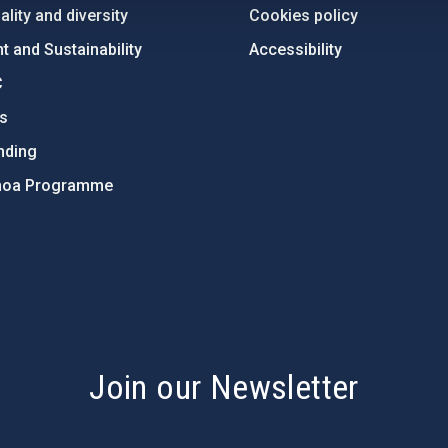
lity and diversity
Cookies policy
 and Sustainability
Accessibility
C
ts
nding
hoa Programme
s
Join our Newsletter