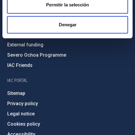
Gender equality and diversity
Permitir la selección
Environment and Sustainability
Forever IAC
Denegar
IAC Projects
External funding
Severo Ochoa Programme
IAC Friends
IAC PORTAL
Sitemap
Privacy policy
Legal notice
Cookies policy
Accessibility