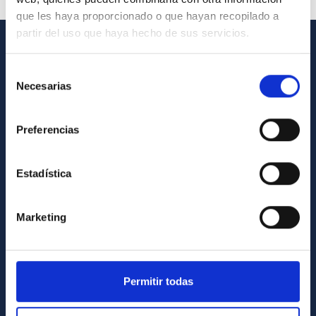
que les haya proporcionado o que hayan recopilado a
partir del uso que haya hecho de sus servicios.
GENERAL INFORMATION
Selección
Necesarias
de
Contact
consentimiento
How to get to the IAC
Preferencias
List of personnel
Library
Estadística
General register
Marketing
ABOUT THE IAC
Legislation
Transparency
Permitir todas
Code of ethics and anti-fraud policy