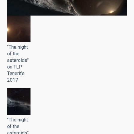
"The night
of the
asteroids"
on TLP
Tenerife
2017
"The night
of the
asteroids"