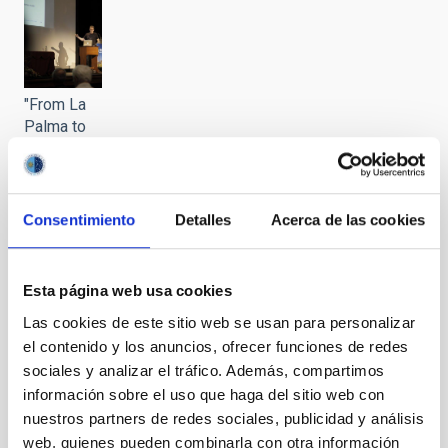
"From La
Palma to
the sky"
Consentimiento
Detalles
Acerca de las cookies
"From La
Esta página web usa cookies
Palma to
Las cookies de este sitio web se usan para personalizar
the sky"
el contenido y los anuncios, ofrecer funciones de redes
sociales y analizar el tráfico. Además, compartimos
información sobre el uso que haga del sitio web con
nuestros partners de redes sociales, publicidad y análisis
web, quienes pueden combinarla con otra información