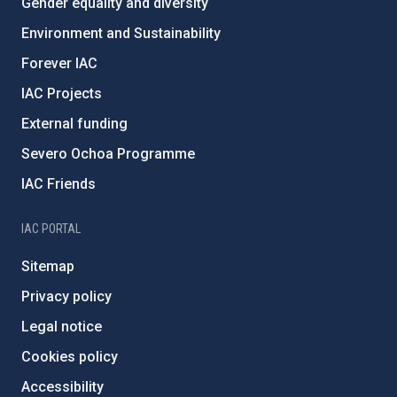
Gender equality and diversity
Environment and Sustainability
Forever IAC
IAC Projects
External funding
Severo Ochoa Programme
IAC Friends
IAC PORTAL
Sitemap
Privacy policy
Legal notice
Cookies policy
Accessibility