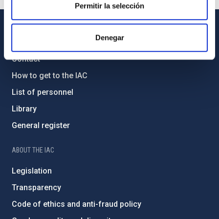
Permitir la selección
Denegar
GENERAL INFORMATION
Contact
How to get to the IAC
List of personnel
Library
General register
ABOUT THE IAC
Legislation
Transparency
Code of ethics and anti-fraud policy