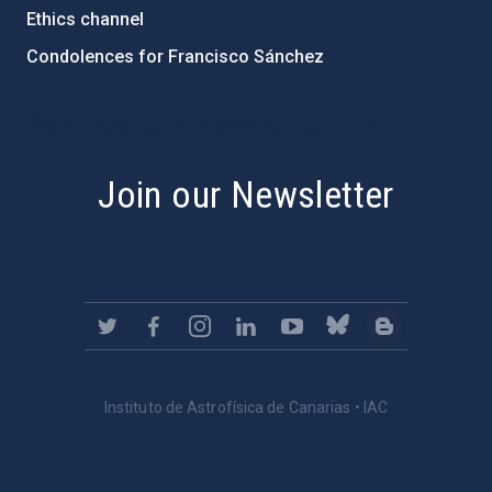
Ethics channel
Condolences for Francisco Sánchez
PostFooter > Newsletter link
Join our Newsletter
Instituto de Astrofísica de Canarias • IAC