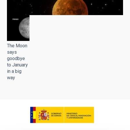
The Moon
says
goodbye
to January
in a big
way