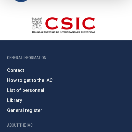
GENERAL INFORMATION
Contact
How to get to the IAC
List of personnel
Library
General register
ABOUT THE IAC