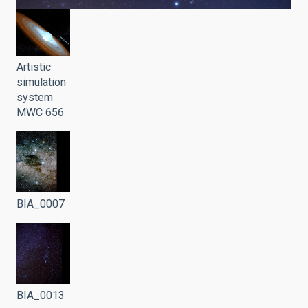
Artistic
simulation
system
MWC 656
BIA_0007
BIA_0013