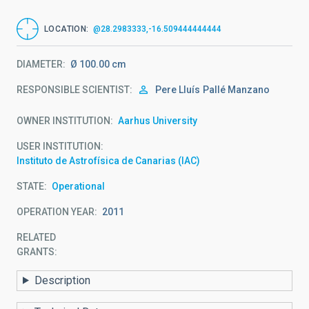
LOCATION
@28.2983333,-16.509444444444
DIAMETER
Ø 100.00 cm
RESPONSIBLE SCIENTIST
Pere Lluís
Pallé Manzano
OWNER INSTITUTION
Aarhus University
USER INSTITUTION
Instituto de Astrofísica de Canarias (IAC)
STATE
Operational
OPERATION YEAR
2011
RELATED
GRANTS:
Description