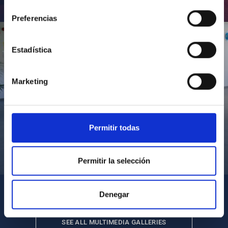
consentimiento
Inauguración de CosmoLab 2023-2027
Preferencias
Estadística
Marketing
Permitir todas
Visita del Presidente de Canarias al IACTEC
Permitir la selección
Denegar
SEE ALL MULTIMEDIA GALLERIES