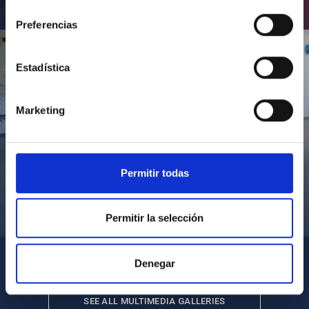
consentimiento
Inauguración de CosmoLab 2023-2027
Preferencias
Estadística
Marketing
Permitir todas
Visita del Presidente de Canarias al IACTEC
Permitir la selección
Denegar
SEE ALL MULTIMEDIA GALLERIES