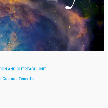
ION AND OUTREACH UNIT
el Cosmos Tenerife