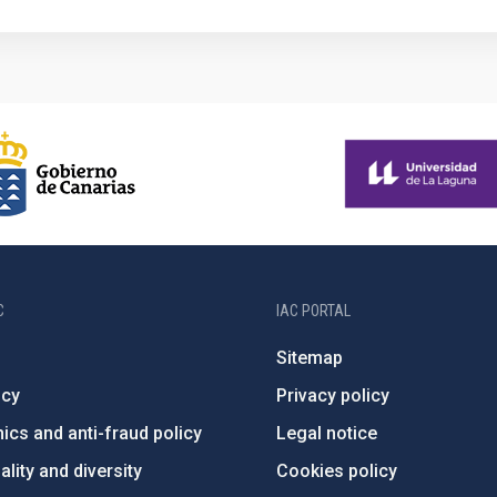
C
IAC PORTAL
Sitemap
ncy
Privacy policy
ics and anti-fraud policy
Legal notice
lity and diversity
Cookies policy