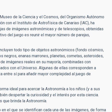
el Museo de la Ciencia y el Cosmos, del Organismo Autónomo
n con el Instituto de Astrofísica de Canarias (IAC), ha
jas de imágenes astronómicas y de telescopios, obtenidas
ivo del juego es reunir el mayor número de parejas,
ncluyen todo tipo de objetos astronómicos (fondo cósmico,
ros negros, enanas marrones, planetas, cometas, asteroides,
ta de imágenes reales en su mayoría, combinadas con
nados con el Universo. Algunas de ellas corresponden a
 entre sí para añadir mayor complejidad al juego de
a ideal para acercar la Astronomía a los niños (y a sus
bién despertar la curiosidad y el interés por esta ciencia.
s que brinda la Astronomía.
en el que se identifican cada una de las imágenes, de forma