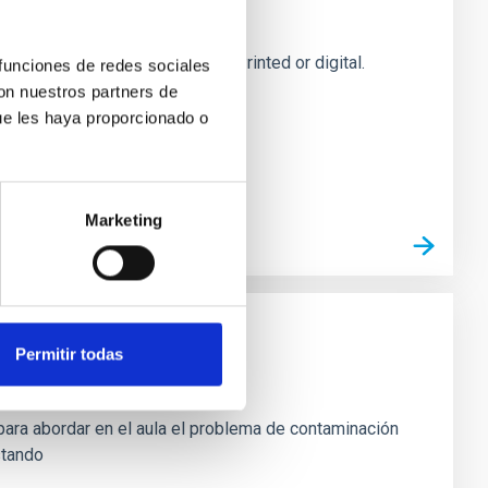
our scientific communications. Printed or digital.
 funciones de redes sociales
con nuestros partners de
ue les haya proporcionado o
Marketing
Permitir todas
P)
ara abordar en el aula el problema de contaminación
stando