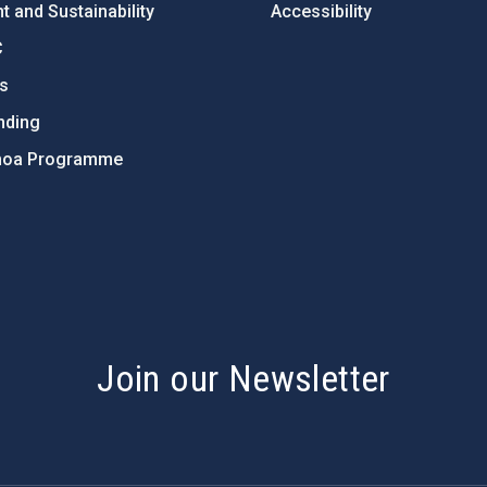
 and Sustainability
Accessibility
C
ts
nding
hoa Programme
s
Join our Newsletter