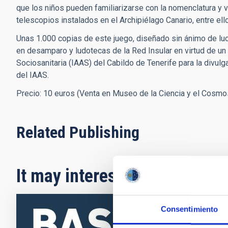
que los niños pueden familiarizarse con la nomenclatura y
telescopios instalados en el Archipiélago Canario, entre e
Unas 1.000 copias de este juego, diseñado sin ánimo de luc
en desamparo y ludotecas de la Red Insular en virtud de un 
Sociosanitaria (IAAS) del Cabildo de Tenerife para la divulga
del IAAS.
Precio: 10 euros (Venta en Museo de la Ciencia y el Cosmo
Related Publishing
It may interest you
Consentimiento
EXPLAN