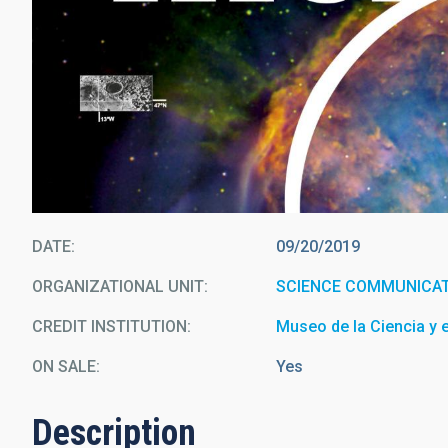
DATE
09/20/2019
ORGANIZATIONAL UNIT
SCIENCE COMMUNICAT
CREDIT INSTITUTION
Museo de la Ciencia y 
ON SALE
Yes
Description