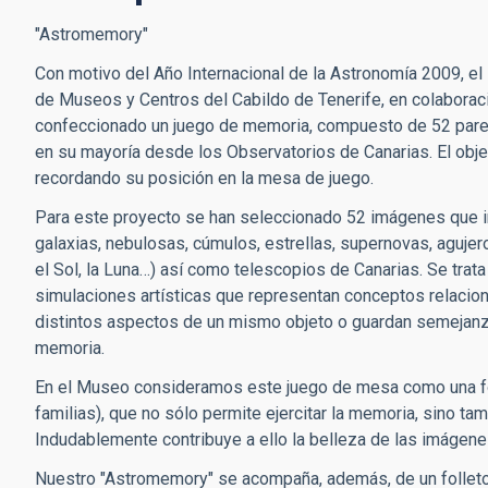
"Astromemory"
Con motivo del Año Internacional de la Astronomía 2009, 
de Museos y Centros del Cabildo de Tenerife, en colaboració
confeccionado un juego de memoria, compuesto de 52 pare
en su mayoría desde los Observatorios de Canarias. El objet
recordando su posición en la mesa de juego.
Para este proyecto se han seleccionado 52 imágenes que i
galaxias, nebulosas, cúmulos, estrellas, supernovas, aguje
el Sol, la Luna…) así como telescopios de Canarias. Se tra
simulaciones artísticas que representan conceptos relacio
distintos aspectos de un mismo objeto o guardan semejanza
memoria.
En el Museo consideramos este juego de mesa como una form
familias), que no sólo permite ejercitar la memoria, sino tam
Indudablemente contribuye a ello la belleza de las imágene
Nuestro "Astromemory" se acompaña, además, de un folleto 