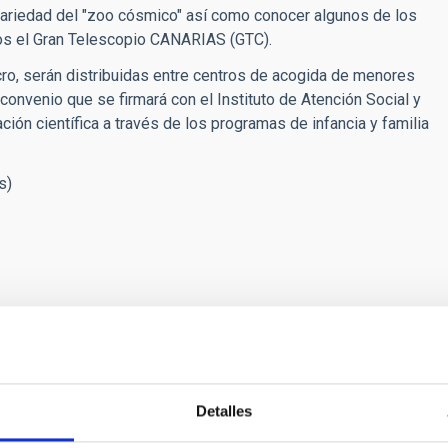
 variedad del "zoo cósmico" así como conocer algunos de los
llos el Gran Telescopio CANARIAS (GTC).
ro, serán distribuidas entre centros de acogida de menores
convenio que se firmará con el Instituto de Atención Social y
ción científica a través de los programas de infancia y familia
s)
Detalles
ATORY MATERIAL