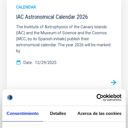
CALENDAR
IAC Astronomical Calendar 2026
The Institute of Astrophysics of the Canary Islands
(IAC) and the Museum of Science and the Cosmos
(MCC, by its Spanish initials) publish their
astronomical calendar. The year 2026 will be marked
by
Date
12/29/2025
CALENDAR
Consentimiento
Detalles
Acerca de las cookies
Calendario astronómico IAC 2026
El Instituto de Astrofísica de Canarias (IAC) y el