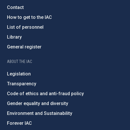
Contact
How to get to the IAC
List of personnel
Library
General register
ABOUT THE IAC
Legislation
Transparency
Code of ethics and anti-fraud policy
Gender equality and diversity
Environment and Sustainability
Forever IAC