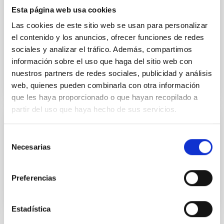
Museo de la Ciencia y el Cosmos (MCC) publican su
Esta página web usa cookies
calendario astronómico. Este 2026 estará marcado
Las cookies de este sitio web se usan para personalizar
por el eclipse total de Sol el 12 de agosto, que
el contenido y los anuncios, ofrecer funciones de redes
Date
12/29/2025
sociales y analizar el tráfico. Además, compartimos
información sobre el uso que haga del sitio web con
nuestros partners de redes sociales, publicidad y análisis
web, quienes pueden combinarla con otra información
que les haya proporcionado o que hayan recopilado a
partir del uso que haya hecho de sus servicios.
CALENDAR
Selección
Calendario astronómico 2025
Necesarias
de
Date
01/02/2025
consentimiento
Preferencias
Estadística