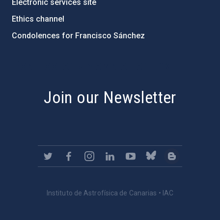
Electronic services site
Ethics channel
Condolences for Francisco Sánchez
PostFooter > Newsletter link
Join our Newsletter
Instituto de Astrofísica de Canarias • IAC