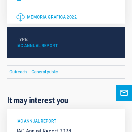
MEMORIA GRAFICA 2022
TYPE
IAC ANNUAL REPORT
Outreach
General public
It may interest you
IAC ANNUAL REPORT
IAC Annual Report 2024