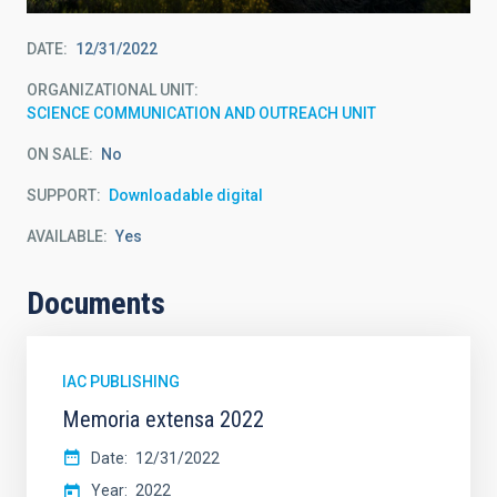
DATE
12/31/2022
ORGANIZATIONAL UNIT
SCIENCE COMMUNICATION AND OUTREACH UNIT
ON SALE
No
SUPPORT
Downloadable digital
AVAILABLE
Yes
Documents
IAC PUBLISHING
Memoria extensa 2022
Date
12/31/2022
Year
2022