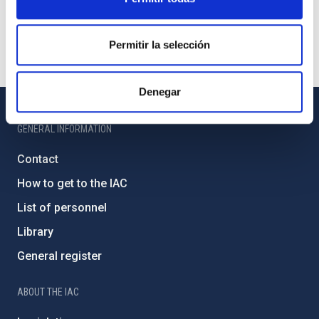
Permitir la selección
Denegar
GENERAL INFORMATION
Contact
How to get to the IAC
List of personnel
Library
General register
ABOUT THE IAC