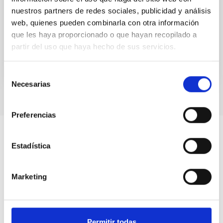
nuestros partners de redes sociales, publicidad y análisis
Memoria extensa del IAC 2022
web, quienes pueden combinarla con otra información
que les haya proporcionado o que hayan recopilado a
Date
12/15/2023
partir del uso que haya hecho de sus servicios.
Selección
Necesarias
de
consentimiento
Preferencias
Estadística
Marketing
Permitir todas