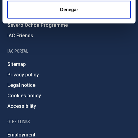
IAC Projects
Denegar
External funding
Severo Ochoa Programme
IAC Friends
IAC PORTAL
Sitemap
Privacy policy
Legal notice
Cookies policy
Accessibility
OTHER LINKS
Employment