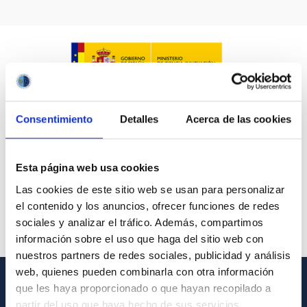
IACTEC LINES
ASTROPHYSICAL
Consentimiento
Detalles
Acerca de las cookies
AUTHORED ON
SORT BY
ORDER
Esta página web usa cookies
Las cookies de este sitio web se usan para personalizar
el contenido y los anuncios, ofrecer funciones de redes
sociales y analizar el tráfico. Además, compartimos
información sobre el uso que haga del sitio web con
nuestros partners de redes sociales, publicidad y análisis
web, quienes pueden combinarla con otra información
que les haya proporcionado o que hayan recopilado a
GENERAL INFORMATION
partir del uso que haya hecho de sus servicios.