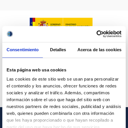
IACTEC LINES
ASTROPHYSICAL
Consentimiento
Detalles
Acerca de las cookies
AUTHORED ON
SORT BY
ORDER
Esta página web usa cookies
Las cookies de este sitio web se usan para personalizar
el contenido y los anuncios, ofrecer funciones de redes
sociales y analizar el tráfico. Además, compartimos
información sobre el uso que haga del sitio web con
nuestros partners de redes sociales, publicidad y análisis
web, quienes pueden combinarla con otra información
que les haya proporcionado o que hayan recopilado a
GENERAL INFORMATION
partir del uso que haya hecho de sus servicios.