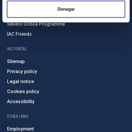
IAC Projects
Denegar
External funding
Severo Ochoa Programme
IAC Friends
IAC PORTAL
Sitemap
Privacy policy
Legal notice
Cookies policy
Accessibility
OTHER LINKS
Employment