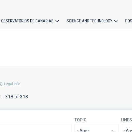
OBSERVATORIOS DE CANARIAS
SCIENCE AND TECHNOLOGY
POS
ion
Legal info
1 - 318 of 318
TOPIC
LINE
- Any -