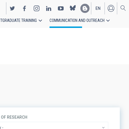
EN
TGRADUATE TRAINING
COMMUNICATION AND OUTREACH
ES
S OF RESEARCH