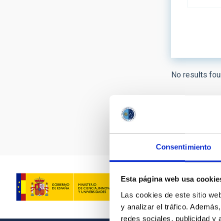
LINES OF
No results fou
ASTROPHY
- Any -
Pagination
AUTHORED
Consentimiento
Esta página web usa cookie
Las cookies de este sitio we
y analizar el tráfico. Ademá
redes sociales, publicidad y