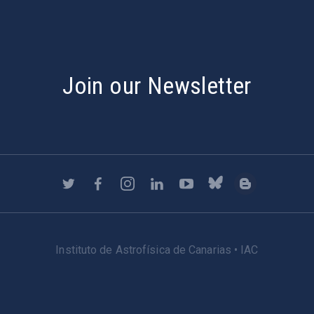
Join our Newsletter
Instituto de Astrofísica de Canarias • IAC