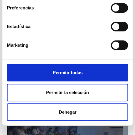
Preferencias
Estadística
Fifth meeting on “Adaptive Optics for Extremely
Large Telescopes” inaugurated
Marketing
Permitir todas
Permitir la selección
Denegar