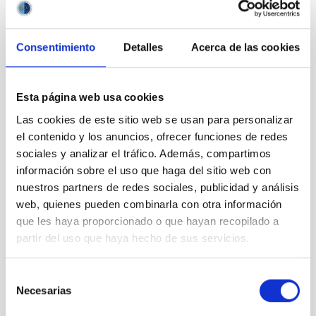
Consentimiento
Detalles
Acerca de las cookies
JUAN JESÚS ARMAS MARCELO: “El IAC y sus
Observatorios son una burbuja, como un oasis dentro
de Canarias”
Esta página web usa cookies
Las cookies de este sitio web se usan para personalizar
el contenido y los anuncios, ofrecer funciones de redes
sociales y analizar el tráfico. Además, compartimos
información sobre el uso que haga del sitio web con
nuestros partners de redes sociales, publicidad y análisis
web, quienes pueden combinarla con otra información
que les haya proporcionado o que hayan recopilado a
partir del uso que haya hecho de sus servicios.
Selección
Necesarias
de
consentimiento