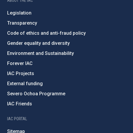
ABOUT THE IAC
Legislation
Transparency
Code of ethics and anti-fraud policy
Gender equality and diversity
Environment and Sustainability
Forever IAC
IAC Projects
External funding
Severo Ochoa Programme
IAC Friends
IAC PORTAL
Sitemap