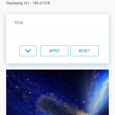
Displaying 161 - 180 of 318
TITLE
TOPIC
LINES OF RESEARCH
LINES OF INSTRUMENTATION