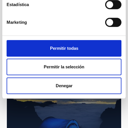
Estadística
Marketing
Journey to the Big Bang through the lithium of a
Milky Way star
Permitir todas
Permitir la selección
Denegar