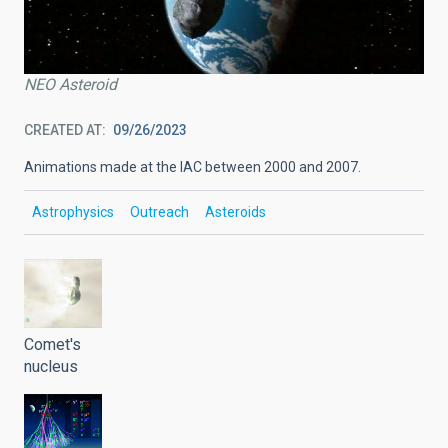
NEO Asteroid
CREATED AT
09/26/2023
Animations made at the IAC between 2000 and 2007.
Astrophysics
Outreach
Asteroids
Comet's
nucleus