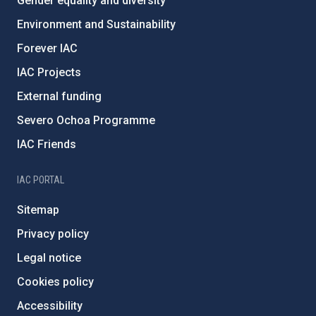
Gender equality and diversity
Environment and Sustainability
Forever IAC
IAC Projects
External funding
Severo Ochoa Programme
IAC Friends
IAC PORTAL
Sitemap
Privacy policy
Legal notice
Cookies policy
Accessibility