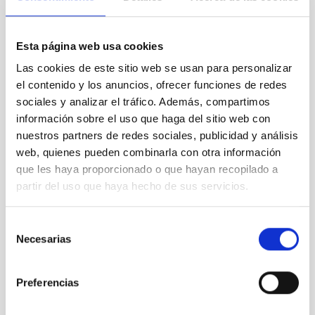
Esta página web usa cookies
Las cookies de este sitio web se usan para personalizar
el contenido y los anuncios, ofrecer funciones de redes
sociales y analizar el tráfico. Además, compartimos
información sobre el uso que haga del sitio web con
nuestros partners de redes sociales, publicidad y análisis
Open Days at the Teide Observatory 2023
web, quienes pueden combinarla con otra información
que les haya proporcionado o que hayan recopilado a
partir del uso que haya hecho de sus servicios.
Selección
Necesarias
de
consentimiento
Preferencias