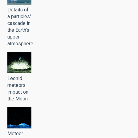
Details of
a particles'
cascade in
the Earth's
upper
atmosphere
Leonid
meteors
impact on
the Moon
Meteor