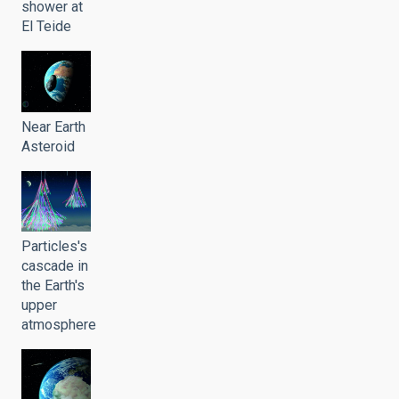
shower at
El Teide
Near Earth
Asteroid
Particles's
cascade in
the Earth's
upper
atmosphere