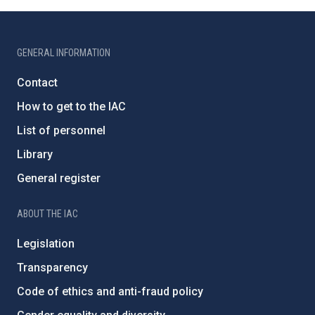
GENERAL INFORMATION
Contact
How to get to the IAC
List of personnel
Library
General register
ABOUT THE IAC
Legislation
Transparency
Code of ethics and anti-fraud policy