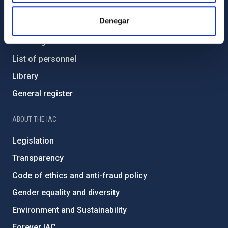
GENERAL INFORMATION
Denegar
Contact
How to get to the IAC
List of personnel
Library
General register
ABOUT THE IAC
Legislation
Transparency
Code of ethics and anti-fraud policy
Gender equality and diversity
Environment and Sustainability
Forever IAC