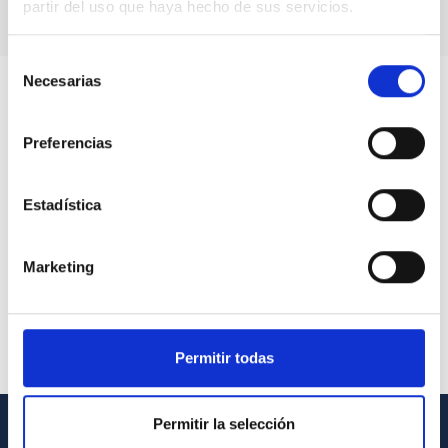
partir del uso que haya hecho de sus servicios.
Selección
Necesarias
de
consentimiento
Preferencias
Estadística
Marketing
Permitir todas
Permitir la selección