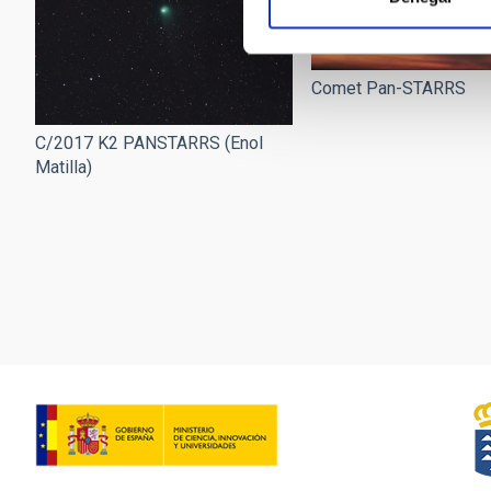
Comet Pan-STARRS
C/2017 K2 PANSTARRS (Enol
Matilla)
Pagination