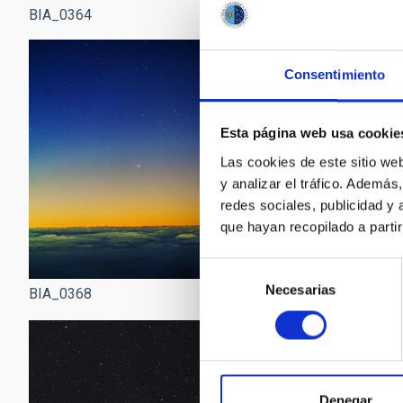
BIA_0365
BIA_0364
Consentimiento
Esta página web usa cookie
Las cookies de este sitio we
y analizar el tráfico. Ademá
redes sociales, publicidad y
que hayan recopilado a parti
Selección
Necesarias
de
BIA_0368
BIA_0369
consentimiento
Denegar