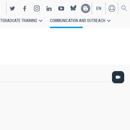
EN
TGRADUATE TRAINING
COMMUNICATION AND OUTREACH
ES