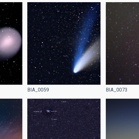
BIA_0059
BIA_0073