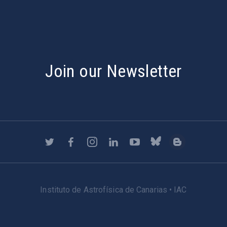
Join our Newsletter
Instituto de Astrofísica de Canarias • IAC