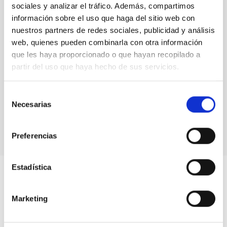
sociales y analizar el tráfico. Además, compartimos
información sobre el uso que haga del sitio web con
nuestros partners de redes sociales, publicidad y análisis
web, quienes pueden combinarla con otra información
que les haya proporcionado o que hayan recopilado a
partir del uso que haya hecho de sus servicios.
Selección
Necesarias
de
Formation and Evolution of Galaxies
consentimiento
Preferencias
Estadística
Marketing