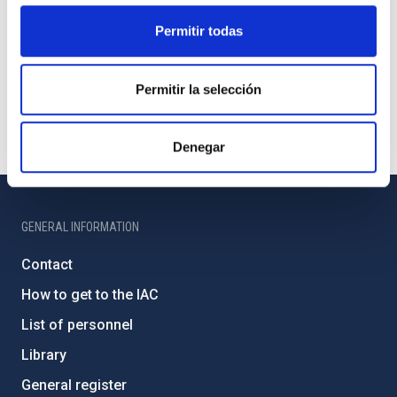
Permitir todas
Permitir la selección
Denegar
GENERAL INFORMATION
Contact
How to get to the IAC
List of personnel
Library
General register