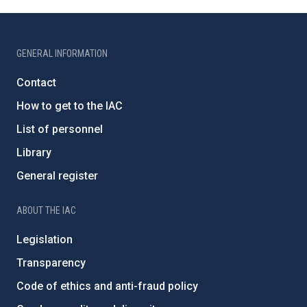
GENERAL INFORMATION
Contact
How to get to the IAC
List of personnel
Library
General register
ABOUT THE IAC
Legislation
Transparency
Code of ethics and anti-fraud policy