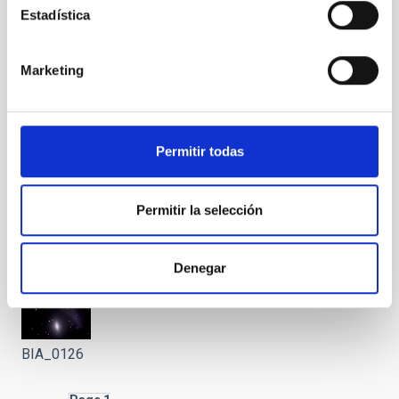
Estadística
Marketing
BIA_0122
Permitir todas
Permitir la selección
BIA_0124
Denegar
BIA_0126