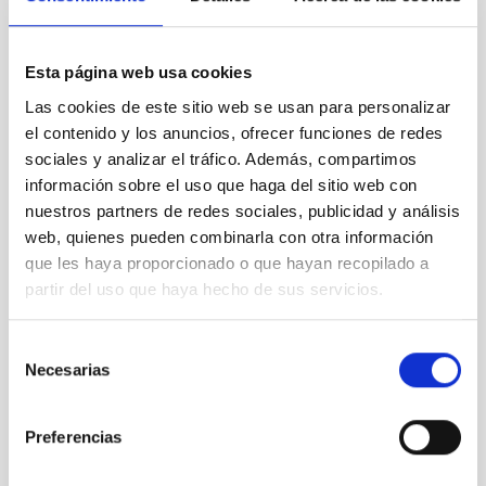
BIA_0112
Esta página web usa cookies
Las cookies de este sitio web se usan para personalizar
el contenido y los anuncios, ofrecer funciones de redes
sociales y analizar el tráfico. Además, compartimos
información sobre el uso que haga del sitio web con
BIA_0119
nuestros partners de redes sociales, publicidad y análisis
web, quienes pueden combinarla con otra información
que les haya proporcionado o que hayan recopilado a
partir del uso que haya hecho de sus servicios.
BIA_0120
Selección
Necesarias
de
consentimiento
Preferencias
BIA_0121