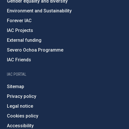
Gender equality and diversity
Environment and Sustainability
Forever IAC
IAC Projects
External funding
Severo Ochoa Programme
IAC Friends
IAC PORTAL
Sitemap
Privacy policy
Legal notice
Cookies policy
Accessibility