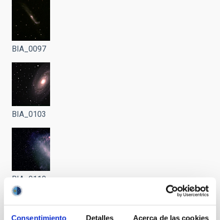
BIA_0097
BIA_0103
BIA_0110
Consentimiento
Detalles
Acerca de las cookies