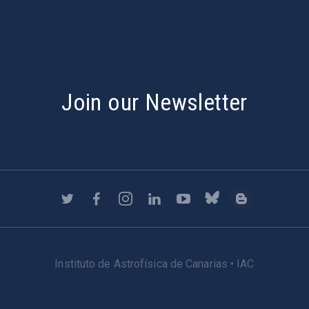
Join our Newsletter
Instituto de Astrofísica de Canarias • IAC