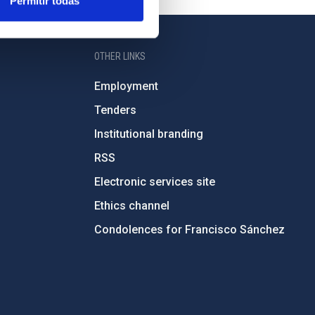
Permitir todas
OTHER LINKS
Employment
Tenders
Institutional branding
RSS
Electronic services site
Ethics channel
Condolences for Francisco Sánchez