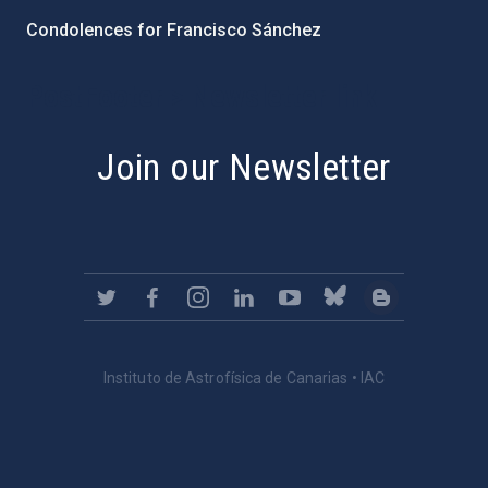
Condolences for Francisco Sánchez
PostFooter > Newsletter link
Join our Newsletter
Instituto de Astrofísica de Canarias • IAC