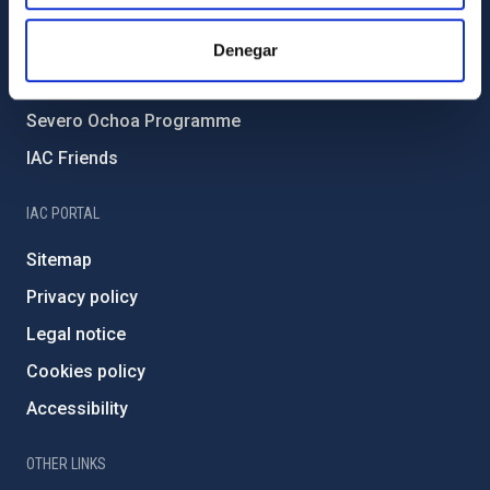
Forever IAC
IAC Projects
Denegar
External funding
Severo Ochoa Programme
IAC Friends
IAC PORTAL
Sitemap
Privacy policy
Legal notice
Cookies policy
Accessibility
OTHER LINKS