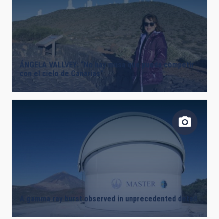
ÁNGELA VALLVEY: “No hay musa que pueda competir
con el cielo de Canarias”
A gamma ray burst observed in unprecedented detail