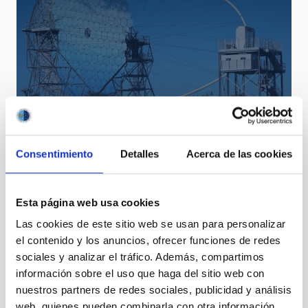
Inauguration of the LST-1 telescope on La Palma
Consentimiento
Detalles
Acerca de las cookies
Esta página web usa cookies
Las cookies de este sitio web se usan para personalizar
el contenido y los anuncios, ofrecer funciones de redes
sociales y analizar el tráfico. Además, compartimos
The preparatory phase for the final design of the
información sobre el uso que haga del sitio web con
European Solar Telescope begins
nuestros partners de redes sociales, publicidad y análisis
web, quienes pueden combinarla con otra información