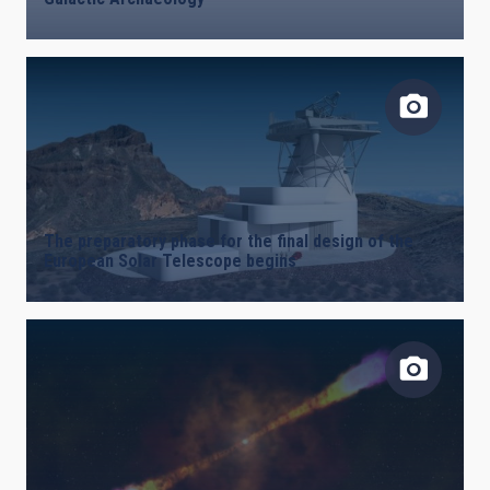
The preparatory phase for the final design of the
European Solar Telescope begins