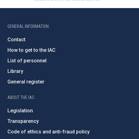
GENERAL INFORMATION
Contact
How to get to the IAC
List of personnel
Library
General register
ABOUT THE IAC
Legislation
Transparency
Code of ethics and anti-fraud policy