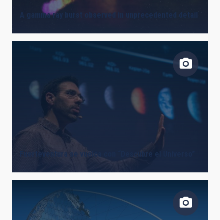
A gamma ray burst observed in unprecedented detail
Fuerteventura se vuelca con “Descubre el Universo”