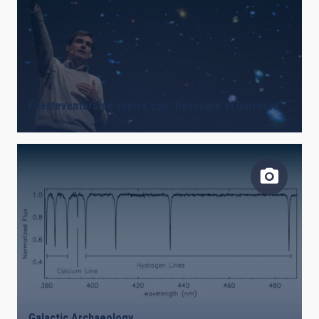
Fuerteventura se vuelca con “Descubre el Universo”
Galactic Archaeology