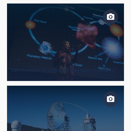
Fuerteventura se vuelca con “Descubre el Universo”