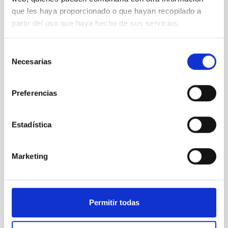
que les haya proporcionado o que hayan recopilado a
partir del uso que haya hecho de sus servicios.
Selección
Necesarias
de
consentimiento
Preferencias
A gamma ray burst observed in unprecedented detail
Estadística
Marketing
Permitir todas